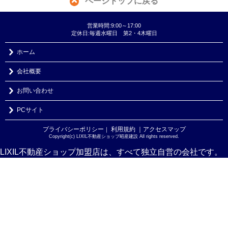
ページトップに戻る
営業時間:9:00～17:00
定休日:毎週水曜日 第2・4木曜日
ホーム
会社概要
お問い合わせ
PCサイト
プライバシーポリシー
利用規約
｜アクセスマップ
｜
Copyright(c) LIXIL不動産ショップ昭産建設 All rights reserved.
LIXIL不動産ショップ加盟店は、すべて独立自営の会社です。