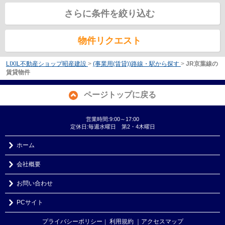
さらに条件を絞り込む
物件リクエスト
LIXIL不動産ショップ昭産建設
>
(事業用(賃貸))路線・駅から探す
>
JR京葉線の
賃貸物件
ページトップに戻る
営業時間:9:00～17:00
定休日:毎週水曜日 第2・4木曜日
ホーム
会社概要
お問い合わせ
PCサイト
プライバシーポリシー
利用規約
｜アクセスマップ
｜