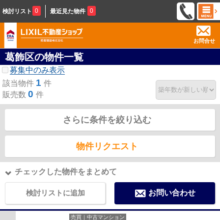
0
0
検討リスト
最近見た物件
お問合せ
葛飾区の物件一覧
募集中のみ表示
1
該当物件
件
0
販売数
件
さらに条件を絞り込む
物件リクエスト
チェックした物件をまとめて
検討リストに追加
お問い合わせ
売買｜中古マンション