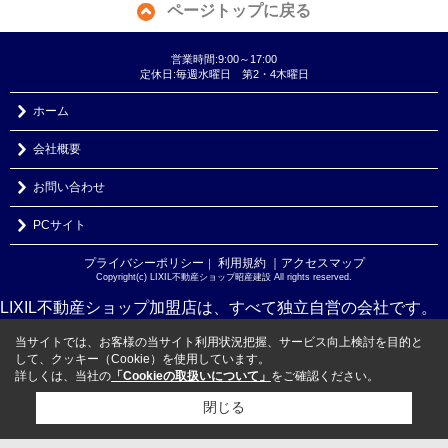
ページトップに戻る
営業時間:9:00～17:00
定休日:毎週水曜日 第2・4木曜日
ホーム
会社概要
お問い合わせ
PCサイト
プライバシーポリシー
利用規約
｜アクセスマップ
｜
Copyright(c) LIXIL不動産ショップ昭産建設 All rights reserved.
LIXIL不動産ショップ加盟店は、すべて独立自営の会社です。
当サイトでは、お客様の当サイト利用状況把握、サービス向上検討を目的と
して、クッキー（Cookie）を使用しています。
詳しくは、当社の
「Cookieの取扱いについて」
をご確認ください。
閉じる