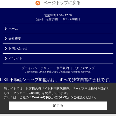
ページトップに戻る
営業時間:9:00～17:00
定休日:毎週水曜日 第2・4木曜日
ホーム
会社概要
お問い合わせ
PCサイト
プライバシーポリシー
利用規約
｜アクセスマップ
｜
Copyright(c) LIXIL不動産ショップ昭産建設 All rights reserved.
LIXIL不動産ショップ加盟店は、すべて独立自営の会社です。
当サイトでは、お客様の当サイト利用状況把握、サービス向上検討を目的と
して、クッキー（Cookie）を使用しています。
詳しくは、当社の
「Cookieの取扱いについて」
をご確認ください。
閉じる