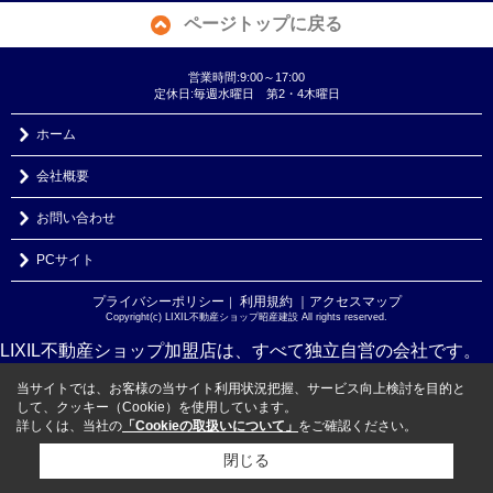
ページトップに戻る
営業時間:9:00～17:00
定休日:毎週水曜日 第2・4木曜日
ホーム
会社概要
お問い合わせ
PCサイト
プライバシーポリシー
利用規約
｜アクセスマップ
｜
Copyright(c) LIXIL不動産ショップ昭産建設 All rights reserved.
LIXIL不動産ショップ加盟店は、すべて独立自営の会社です。
当サイトでは、お客様の当サイト利用状況把握、サービス向上検討を目的と
して、クッキー（Cookie）を使用しています。
詳しくは、当社の
「Cookieの取扱いについて」
をご確認ください。
閉じる