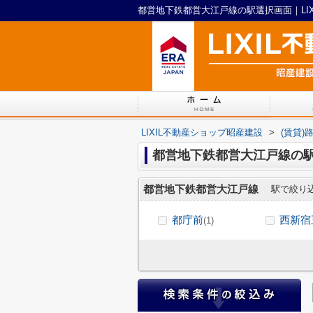
都営地下鉄都営大江戸線の駅選択画面｜LI
LIXIL不動産ショップ昭産建設
>
(賃貸)
都営地下鉄都営大江戸線の
都営地下鉄都営大江戸線
駅で絞り
都庁前
西新宿
(1)