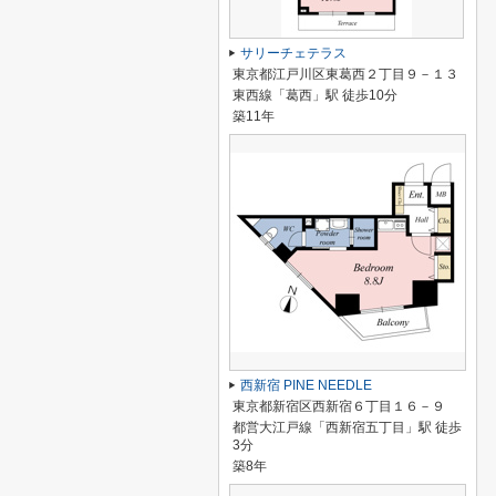
サリーチェテラス
東京都江戸川区東葛西２丁目９－１３
東西線「葛西」駅 徒歩10分
築11年
西新宿 PINE NEEDLE
東京都新宿区西新宿６丁目１６－９
都営大江戸線「西新宿五丁目」駅 徒歩
3分
築8年