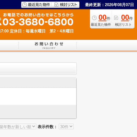
最終更新：2026年08月07日
00
00
件
件
最近見た物件
検討リスト
7:00
定休日：毎週水曜日 第2・4木曜日
表示件数：