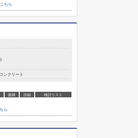
こちら
分
コンクリート
面積
詳細
検討リスト
こちら