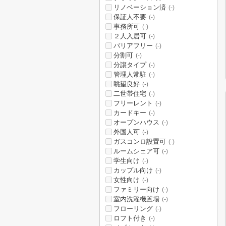
リノベーション済
(-)
保証人不要
(-)
事務所可
(-)
２人入居可
(-)
バリアフリー
(-)
分割可
(-)
分譲タイプ
(-)
管理人常駐
(-)
眺望良好
(-)
二世帯住宅
(-)
フリーレント
(-)
カードキー
(-)
オープンハウス
(-)
外国人可
(-)
ガスコンロ設置可
(-)
ルームシェア可
(-)
学生向け
(-)
カップル向け
(-)
女性向け
(-)
ファミリー向け
(-)
室内洗濯機置場
(-)
フローリング
(-)
ロフト付き
(-)