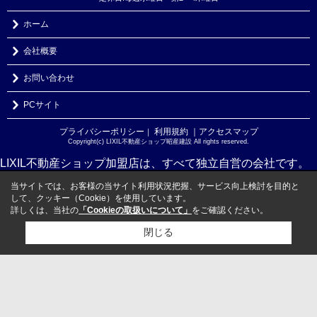
ホーム
会社概要
お問い合わせ
PCサイト
プライバシーポリシー
利用規約
｜アクセスマップ
｜
Copyright(c) LIXIL不動産ショップ昭産建設 All rights reserved.
LIXIL不動産ショップ加盟店は、すべて独立自営の会社です。
当サイトでは、お客様の当サイト利用状況把握、サービス向上検討を目的と
して、クッキー（Cookie）を使用しています。
詳しくは、当社の
「Cookieの取扱いについて」
をご確認ください。
閉じる
検討リスト追加
お問い合わせ