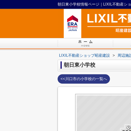
朝日東小学校情報ページ｜LIXIL不動産シ
LIXIL不動産ショップ昭産建設
>
周辺施
朝日東小学校
<<川口市の小学校の一覧へ