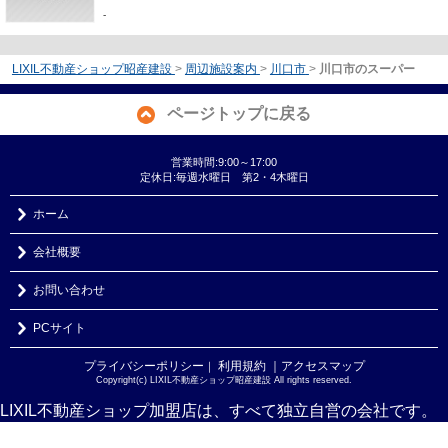
-
LIXIL不動産ショップ昭産建設
>
周辺施設案内
>
川口市
>
川口市のスーパー
ページトップに戻る
営業時間:9:00～17:00
定休日:毎週水曜日 第2・4木曜日
ホーム
会社概要
お問い合わせ
PCサイト
プライバシーポリシー
利用規約
｜アクセスマップ
｜
Copyright(c) LIXIL不動産ショップ昭産建設 All rights reserved.
LIXIL不動産ショップ加盟店は、すべて独立自営の会社です。