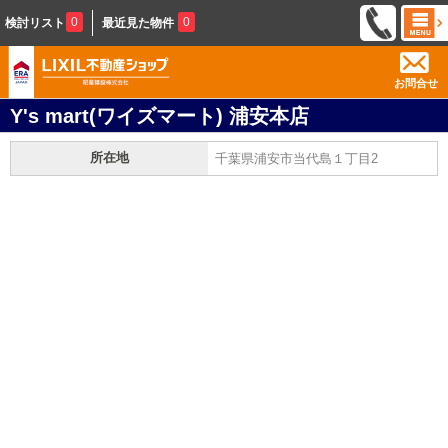
0
0
検討リスト
最近見た物件
お問合せ
Y's mart(ワイズマート) 浦安本店
所在地
千葉県浦安市当代島１丁目2