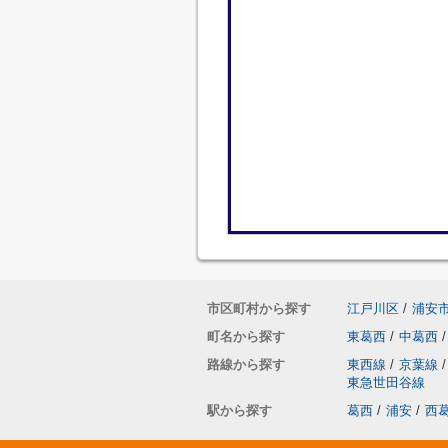
市区町村から探す
江戸川区
/
浦安
町名から探す
東葛西
/
中葛西
/
路線から探す
東西線
/
京葉線
/
東急世田谷線
駅から探す
葛西
/
浦安
/
西