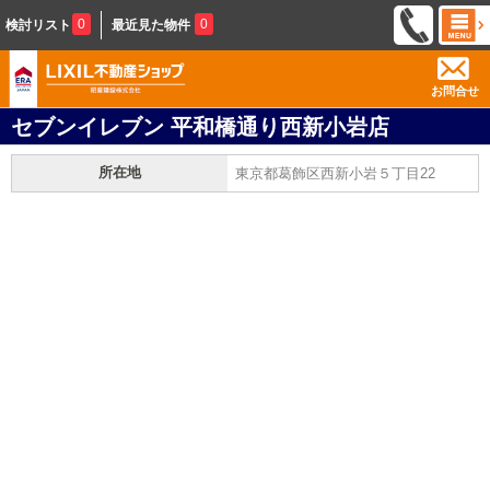
0
0
検討リスト
最近見た物件
お問合せ
セブンイレブン 平和橋通り西新小岩店
所在地
東京都葛飾区西新小岩５丁目22