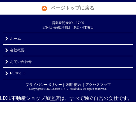
ページトップに戻る
営業時間:9:00～17:00
定休日:毎週水曜日 第2・4木曜日
ホーム
会社概要
お問い合わせ
PCサイト
プライバシーポリシー
利用規約
｜アクセスマップ
｜
Copyright(c) LIXIL不動産ショップ昭産建設 All rights reserved.
LIXIL不動産ショップ加盟店は、すべて独立自営の会社です。