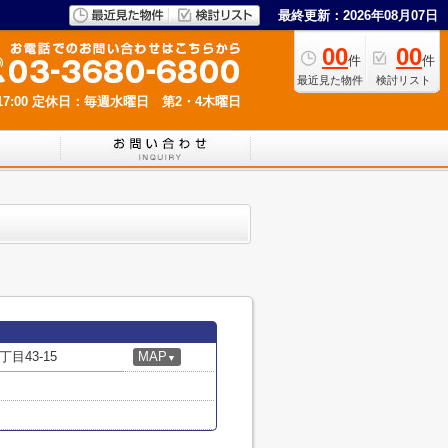
最終更新：2026年08月07日
00
00
件
件
最近見た物件
検討リスト
7:00
定休日：毎週水曜日 第2・4木曜日
目43-15
MAP
▼