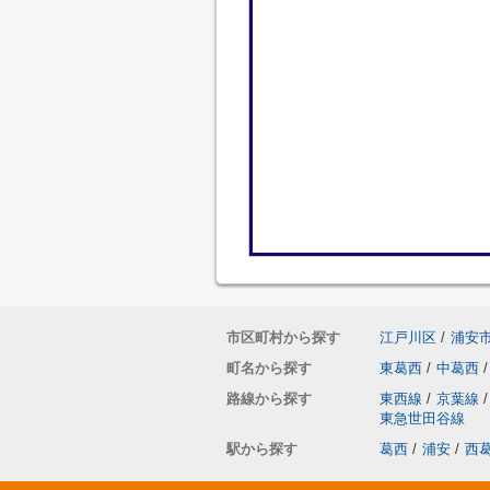
市区町村から探す
江戸川区
/
浦安
町名から探す
東葛西
/
中葛西
/
路線から探す
東西線
/
京葉線
/
東急世田谷線
駅から探す
葛西
/
浦安
/
西