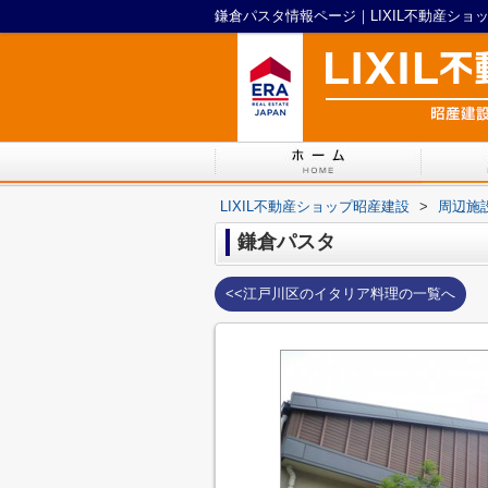
鎌倉パスタ情報ページ｜LIXIL不動産ショ
LIXIL不動産ショップ昭産建設
>
周辺施
鎌倉パスタ
<<江戸川区のイタリア料理の一覧へ