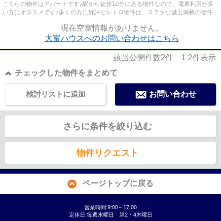
こちらの物件はアパートです♪駅から徒歩10分にある物件なので、電車利用が多
い方にオススメです♪多くの方に好評なレトロ物件は、ステキな魅力満載の物件で
す♪できるだけ早めに不動産情...
現在空室情報がありません。
大富ハウスへのお問い合わせはこちら
該当公開件数
2
件
1-2
件表示
チェックした物件をまとめて
検討リストに追加
お問い合わせ
さらに条件を絞り込む
物件リクエスト
ページトップに戻る
営業時間:9:00～17:00
定休日:毎週水曜日 第2・4木曜日