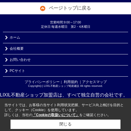
ページトップに戻る
営業時間:9:00～17:00
定休日:毎週水曜日 第2・4木曜日
ホーム
会社概要
お問い合わせ
PCサイト
プライバシーポリシー
利用規約
｜アクセスマップ
｜
Copyright(c) LIXIL不動産ショップ昭産建設 All rights reserved.
LIXIL不動産ショップ加盟店は、すべて独立自営の会社です。
当サイトでは、お客様の当サイト利用状況把握、サービス向上検討を目的と
して、クッキー（Cookie）を使用しています。
詳しくは、当社の
「Cookieの取扱いについて」
をご確認ください。
閉じる