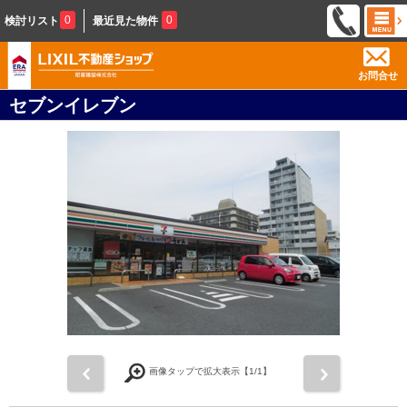
0
0
検討リスト
最近見た物件
お問合せ
セブンイレブン
前
次
画像タップで拡大表示【
1
/1】