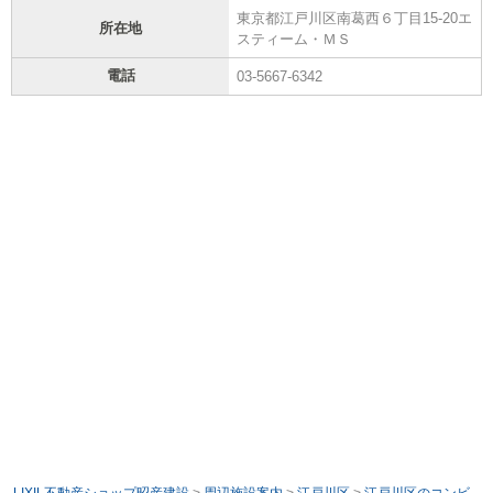
東京都江戸川区南葛西６丁目15-20エ
所在地
スティーム・ＭＳ
電話
03-5667-6342
LIXIL不動産ショップ昭産建設
>
周辺施設案内
>
江戸川区
>
江戸川区のコンビ