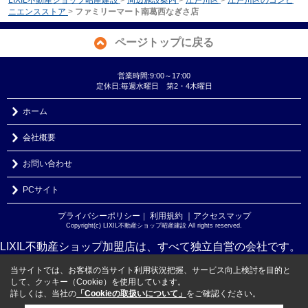
ニエンスストア
>
ファミリーマート南葛西なぎさ店
ページトップに戻る
営業時間:9:00～17:00
定休日:毎週水曜日 第2・4木曜日
ホーム
会社概要
お問い合わせ
PCサイト
プライバシーポリシー
利用規約
｜アクセスマップ
｜
Copyright(c) LIXIL不動産ショップ昭産建設 All rights reserved.
LIXIL不動産ショップ加盟店は、すべて独立自営の会社です。
当サイトでは、お客様の当サイト利用状況把握、サービス向上検討を目的と
して、クッキー（Cookie）を使用しています。
詳しくは、当社の
「Cookieの取扱いについて」
をご確認ください。