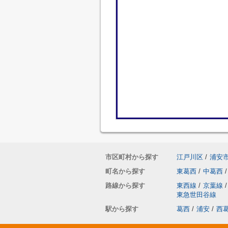
市区町村から探す
江戸川区
/
浦安
町名から探す
東葛西
/
中葛西
/
路線から探す
東西線
/
京葉線
/
東急世田谷線
駅から探す
葛西
/
浦安
/
西