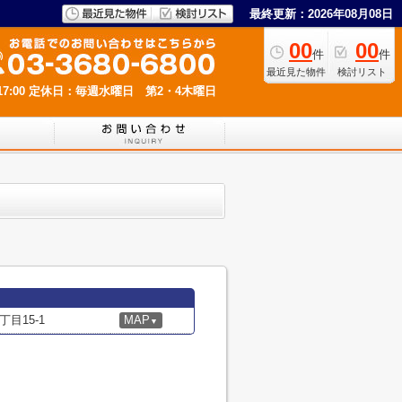
最終更新：2026年08月08日
00
00
件
件
最近見た物件
検討リスト
7:00
定休日：毎週水曜日 第2・4木曜日
目15-1
MAP
▼