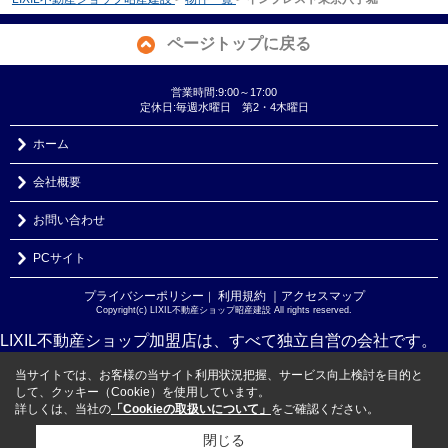
ページトップに戻る
営業時間:9:00～17:00
定休日:毎週水曜日 第2・4木曜日
ホーム
会社概要
お問い合わせ
PCサイト
プライバシーポリシー
利用規約
｜アクセスマップ
｜
Copyright(c) LIXIL不動産ショップ昭産建設 All rights reserved.
LIXIL不動産ショップ加盟店は、すべて独立自営の会社です。
当サイトでは、お客様の当サイト利用状況把握、サービス向上検討を目的と
して、クッキー（Cookie）を使用しています。
詳しくは、当社の
「Cookieの取扱いについて」
をご確認ください。
閉じる