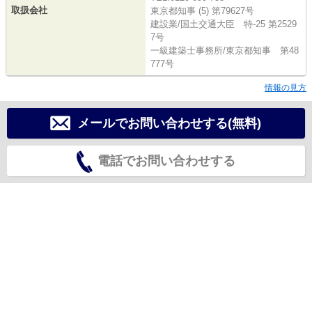
取扱会社
東京都知事 (5) 第79627号
建設業/国土交通大臣 特-25 第2529
7号
一級建築士事務所/東京都知事 第48
777号
情報の見方
メールでお問い合わせする(無料)
電話でお問い合わせする