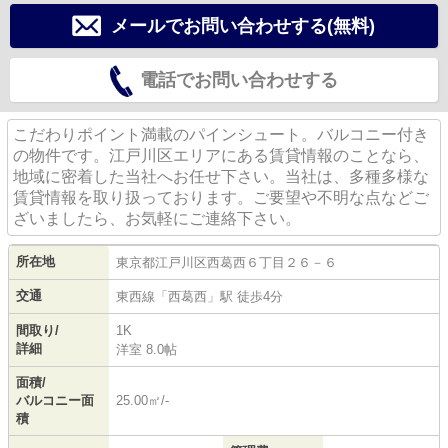
メールでお問い合わせする(無料)
電話でお問い合わせする
こだわりポイント満載のパインシュート。バルコニー付き
の物件です。江戸川区エリアにある賃貸情報のことなら、
地域に密着した当社へお任せ下さい。当社は、多種多様な
賃貸情報を取り扱っております。ご要望や不明な点などご
ざいましたら、お気軽にご連絡下さい。
所在地
東京都
江戸川区
西葛西
６丁目２６－６
交通
東西線
「
西葛西
」駅 徒歩4分
間取り/
1K
詳細
洋室 8.0帖
面積/
バルコニー面
25.00㎡/-
積