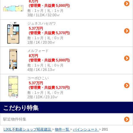
8
万
円
(管理費・共益費 5,000円)
敷：1ヶ月｜礼：1ヶ月
3階 / 1LDK / 32.00㎡
ジュネスハセガワ
5.37
万
円
(管理費・共益費 5,370円)
敷：1ヶ月｜礼：0ヶ月
1階 / 1K / 20.00㎡
メルフォード
8
万
円
(管理費・共益費 5,000円)
敷：1ヶ月｜礼：0ヶ月
4階 / 1K / 26.13㎡
コーポひこい
5.37
万
円
(管理費・共益費 5,370円)
敷：1ヶ月｜礼：0ヶ月
2階 / 1DK / 23.10㎡
こだわり特集
駅近物件特集
LIXIL不動産ショップ昭産建設
>
物件一覧
>
パインシュート
>
201