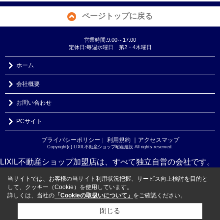
ページトップに戻る
営業時間:9:00～17:00
定休日:毎週水曜日 第2・4木曜日
ホーム
会社概要
お問い合わせ
PCサイト
プライバシーポリシー
利用規約
｜アクセスマップ
｜
Copyright(c) LIXIL不動産ショップ昭産建設 All rights reserved.
LIXIL不動産ショップ加盟店は、すべて独立自営の会社です。
当サイトでは、お客様の当サイト利用状況把握、サービス向上検討を目的と
して、クッキー（Cookie）を使用しています。
詳しくは、当社の
「Cookieの取扱いについて」
をご確認ください。
閉じる