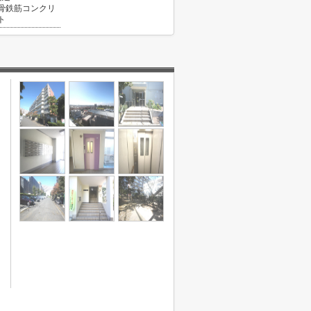
骨鉄筋コンクリ
ト