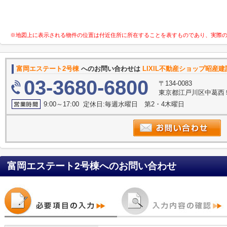
※地図上に表示される物件の位置は付近住所に所在することを表すものであり、実際
富岡エステート2号棟
へのお問い合わせは
LIXIL不動産ショップ昭産
03-3680-6800
〒134-0083
東京都江戸川区中葛西
9:00～17:00 定休日:毎週水曜日 第2・4木曜日
富岡エステート2号棟
へのお問い合わせ