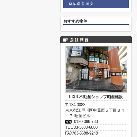
京葉線 新浦安
おすすめ物件
LIXIL不動産ショップ昭産建設
〒134-0083
東京都江戸川区中葛西５丁目３４
－７ 昭産ビル
0120-099-733
TEL/03-3680-6800
FAX/03-3688-9248