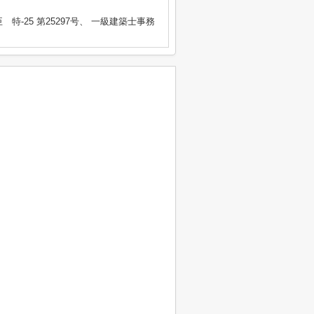
臣 特-25 第25297号、 一級建築士事務