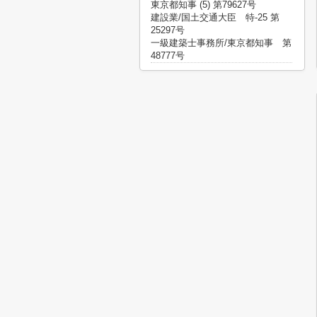
東京都知事 (5) 第79627号
建設業/国土交通大臣 特-25 第
25297号
一級建築士事務所/東京都知事 第
48777号