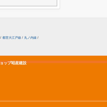
/
都営大江戸線
/
丸ノ内線
/
ショップ昭産建設