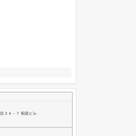
目３４－７ 昭産ビル