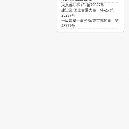
東京都知事 (5) 第79627号
建設業/国土交通大臣 特-25 第
25297号
一級建築士事務所/東京都知事 第
48777号