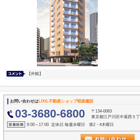
【外観】
お問い合わせは
LIXIL不動産ショップ昭産建設
03-3680-6800
〒134-0083
東京都江戸川区中葛西５丁
9:00～17:00 定休日:毎週水曜日 第2・4木曜日