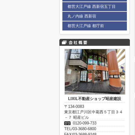
都営大江戸線 西新宿五丁目
丸ノ内線 西新宿
都営大江戸線 都庁前
LIXIL不動産ショップ昭産建設
〒134-0083
東京都江戸川区中葛西５丁目３４
－７ 昭産ビル
0120-099-733
TEL/03-3680-6800
FAX/03-3688-9248