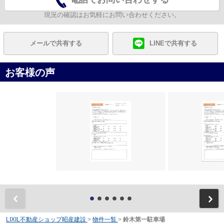
現況の確認はお気軽にお問い合わせください。
メールで共有する
LINEで共有する
お客様の声
前
LIXIL不動産ショップ昭産建設
>
物件一覧
>
鈴木第一駐車場