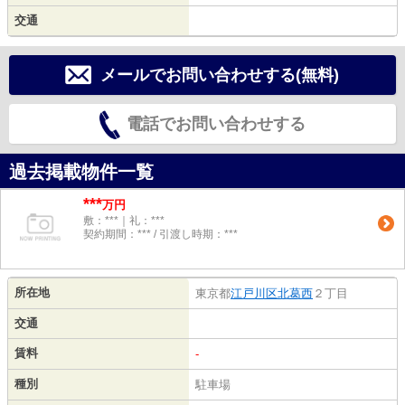
交通
メールでお問い合わせする(無料)
電話でお問い合わせする
過去掲載物件一覧
***
万円
敷：***｜礼：***
契約期間：*** / 引渡し時期：***
所在地
東京都
江戸川区
北葛西
２丁目
交通
賃料
-
種別
駐車場