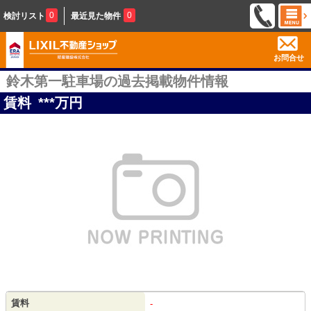
0
0
検討リスト
最近見た物件
お問合せ
鈴木第一駐車場の過去掲載物件情報
賃料
***
万円
賃料
-