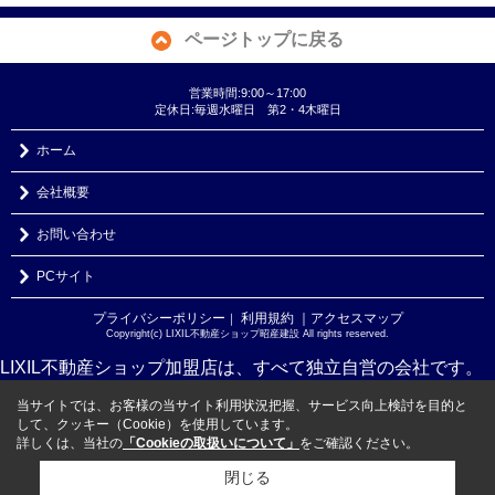
ページトップに戻る
営業時間:9:00～17:00
定休日:毎週水曜日 第2・4木曜日
ホーム
会社概要
お問い合わせ
PCサイト
プライバシーポリシー
利用規約
｜アクセスマップ
｜
Copyright(c) LIXIL不動産ショップ昭産建設 All rights reserved.
LIXIL不動産ショップ加盟店は、すべて独立自営の会社です。
当サイトでは、お客様の当サイト利用状況把握、サービス向上検討を目的と
して、クッキー（Cookie）を使用しています。
詳しくは、当社の
「Cookieの取扱いについて」
をご確認ください。
閉じる