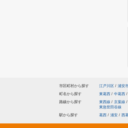
市区町村から探す
江戸川区
/
浦安
町名から探す
東葛西
/
中葛西
/
路線から探す
東西線
/
京葉線
/
東急世田谷線
駅から探す
葛西
/
浦安
/
西