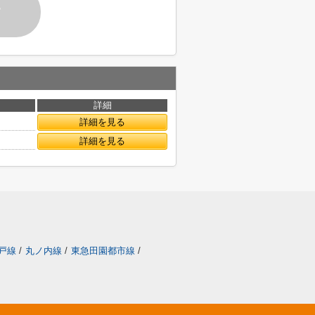
す
詳細
詳細を見る
詳細を見る
戸線
/
丸ノ内線
/
東急田園都市線
/