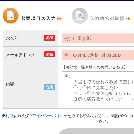
お名前
必須
メールアドレス
必須
【阿部第一駐車場へのお問い合わせ】
内容
任意
※
利用規約
及び
プライバシーポリシー
を必ずお読みください。左記内容に同
さい。