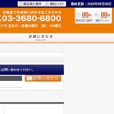
最終更新：2026年08月08日
00
00
件
件
最近見た物件
検討リスト
7:00
定休日：毎週水曜日 第2・4木曜日
にお問い合わせください。