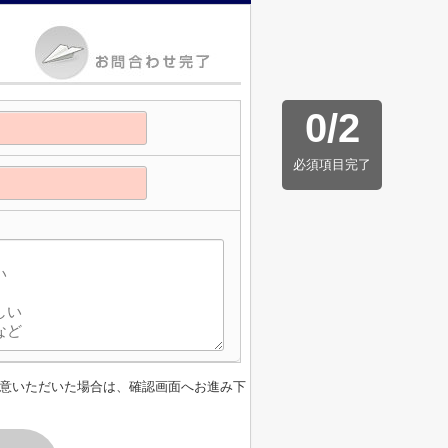
0
/
2
必須項目完了
意いただいた場合は、確認画面へお進み下