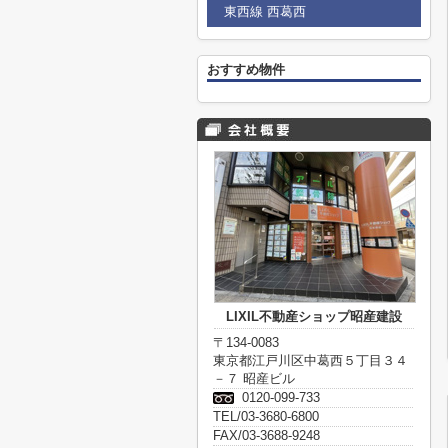
東西線 西葛西
おすすめ物件
LIXIL不動産ショップ昭産建設
〒134-0083
東京都江戸川区中葛西５丁目３４
－７ 昭産ビル
0120-099-733
TEL/03-3680-6800
FAX/03-3688-9248