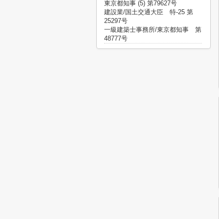
東京都知事 (5) 第79627号
建設業/国土交通大臣 特-25 第
25297号
一級建築士事務所/東京都知事 第
48777号