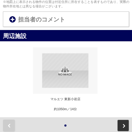
※地図上に表示される物件の位置は付近住所に所在することを表すものであり、実際の
物件所在地とは異なる場合がございます。
担当者のコメント
周辺施設
マルエツ 東新小岩店
約1050m／14分
前