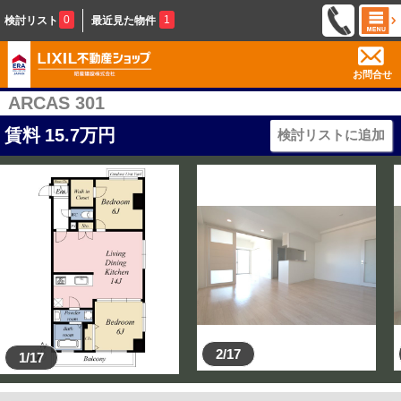
0
1
検討リスト
最近見た物件
お問合せ
ARCAS 301
賃料
15.7
万円
検討リストに追加
2/17
1/17