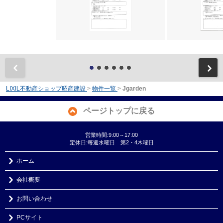
前
LIXIL不動産ショップ昭産建設
>
物件一覧
>
Jgarden
ページトップに戻る
営業時間:9:00～17:00
定休日:毎週水曜日 第2・4木曜日
ホーム
会社概要
お問い合わせ
PCサイト