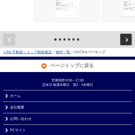
前
LIXIL不動産ショップ昭産建設
>
物件一覧
>
SACRAパーキング
ページトップに戻る
営業時間:9:00～17:00
定休日:毎週水曜日 第2・4木曜日
ホーム
会社概要
お問い合わせ
PCサイト