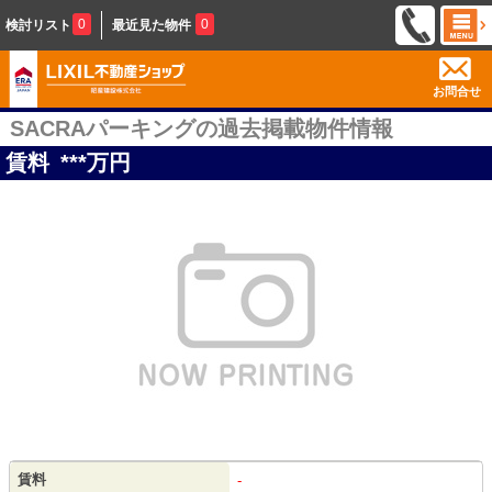
0
0
検討リスト
最近見た物件
お問合せ
SACRAパーキングの過去掲載物件情報
賃料
***
万円
賃料
-