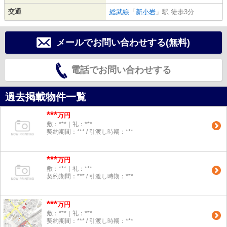
交通
総武線
「
新小岩
」駅 徒歩3分
メールでお問い合わせする(無料)
電話でお問い合わせする
過去掲載物件一覧
***
万円
敷：***｜礼：***
契約期間：*** / 引渡し時期：***
***
万円
敷：***｜礼：***
契約期間：*** / 引渡し時期：***
***
万円
敷：***｜礼：***
契約期間：*** / 引渡し時期：***