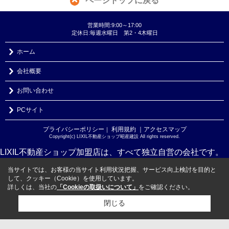
ページトップに戻る
営業時間:9:00～17:00
定休日:毎週水曜日 第2・4木曜日
ホーム
会社概要
お問い合わせ
PCサイト
プライバシーポリシー
利用規約
｜アクセスマップ
｜
Copyright(c) LIXIL不動産ショップ昭産建設 All rights reserved.
LIXIL不動産ショップ加盟店は、すべて独立自営の会社です。
当サイトでは、お客様の当サイト利用状況把握、サービス向上検討を目的と
して、クッキー（Cookie）を使用しています。
詳しくは、当社の
「Cookieの取扱いについて」
をご確認ください。
閉じる