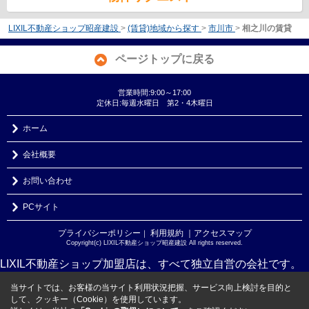
LIXIL不動産ショップ昭産建設
>
(賃貸)地域から探す
>
市川市
>
相之川の賃貸
ページトップに戻る
営業時間:9:00～17:00
定休日:毎週水曜日 第2・4木曜日
ホーム
会社概要
お問い合わせ
PCサイト
プライバシーポリシー
利用規約
｜アクセスマップ
｜
Copyright(c) LIXIL不動産ショップ昭産建設 All rights reserved.
LIXIL不動産ショップ加盟店は、すべて独立自営の会社です。
当サイトでは、お客様の当サイト利用状況把握、サービス向上検討を目的と
して、クッキー（Cookie）を使用しています。