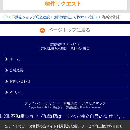
物件リクエスト
LIXIL不動産ショップ昭産建設
>
(賃貸)地域から探す
>
浦安市
>
海楽の賃貸
ページトップに戻る
営業時間:9:00～17:00
定休日:毎週水曜日 第2・4木曜日
ホーム
会社概要
お問い合わせ
PCサイト
プライバシーポリシー
利用規約
｜アクセスマップ
｜
Copyright(c) LIXIL不動産ショップ昭産建設 All rights reserved.
LIXIL不動産ショップ加盟店は、すべて独立自営の会社です。
当サイトでは、お客様の当サイト利用状況把握、サービス向上検討を目的と