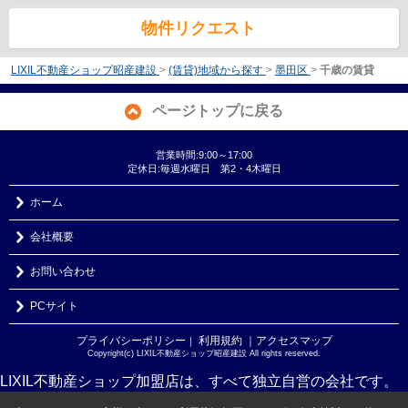
物件リクエスト
LIXIL不動産ショップ昭産建設
>
(賃貸)地域から探す
>
墨田区
>
千歳の賃貸
ページトップに戻る
営業時間:9:00～17:00
定休日:毎週水曜日 第2・4木曜日
ホーム
会社概要
お問い合わせ
PCサイト
プライバシーポリシー
利用規約
｜アクセスマップ
｜
Copyright(c) LIXIL不動産ショップ昭産建設 All rights reserved.
LIXIL不動産ショップ加盟店は、すべて独立自営の会社です。