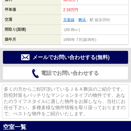
坪単価
2.19万円
交通
京葉線
「
舞浜
」駅 徒歩20分
間取り(面積)
-(49.86㎡)
築年月
1990年 7月(築36年)
メールでお問い合わせする(無料)
電話でお問い合わせする
多くの方からご好評頂いているＪ＆Ａ舞浜のご紹介です。
防犯対策もバッチリなマンションタイプの物件です。あな
たのライフスタイルに適した物件をお探しなら、当社にお
任せ下さい。多種多様な物件情報を取り扱っておりますの
で、べストな物件をご紹介いたします。
空室一覧