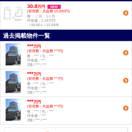
30.8
万
円
NEW
(管理費・共益費 10,000円)
敷：-｜礼：1ヶ月
坪単価：
2.19
万円
- / 49.86㎡ / 15.08坪
過去掲載物件一覧
***
万円
(管理費・共益費 ***円)
敷：***｜礼：***
坪単価：***
2階 / *** / ***
***
万円
(管理費・共益費 ***円)
敷：***｜礼：***
坪単価：***
2階 / *** / ***
***
万円
(管理費・共益費 ***円)
敷：***｜礼：***
坪単価：***
3階 / *** / ***