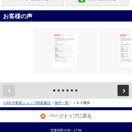
お客様の声
前
LIXIL不動産ショップ昭産建設
>
物件一覧
>
Ｊ＆Ａ舞浜
ページトップに戻る
営業時間:9:00～17:00