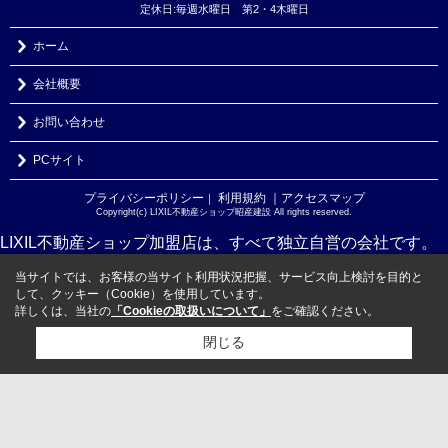
定休日:毎週水曜日 第2・4木曜日
ホーム
会社概要
お問い合わせ
PCサイト
プライバシーポリシー
利用規約
｜アクセスマップ
｜
Copyright(c) LIXIL不動産ショップ昭産建設 All rights reserved.
LIXIL不動産ショップ加盟店は、すべて独立自営の会社です。
当サイトでは、お客様の当サイト利用状況把握、サービス向上検討を目的と
して、クッキー（Cookie）を使用しています。
詳しくは、当社の
「Cookieの取扱いについて」
をご確認ください。
閉じる