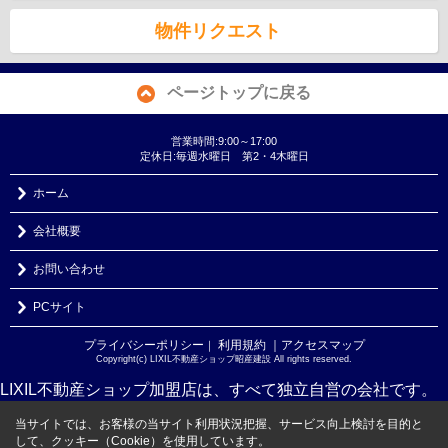
物件リクエスト
ページトップに戻る
営業時間:9:00～17:00
定休日:毎週水曜日 第2・4木曜日
ホーム
会社概要
お問い合わせ
PCサイト
プライバシーポリシー
利用規約
｜アクセスマップ
｜
Copyright(c) LIXIL不動産ショップ昭産建設 All rights reserved.
LIXIL不動産ショップ加盟店は、すべて独立自営の会社です。
当サイトでは、お客様の当サイト利用状況把握、サービス向上検討を目的と
して、クッキー（Cookie）を使用しています。